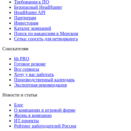
Требования к ПО
Безопасный HeadHunter
HeadHunter API
Партнерам
Инвесторам
Каталог компаний
Поиск по вакансиям в Морском
Сетка: соцсеть для нетворкинга
Соискателям
hh PRO
Готовое резюме
Все сервисы
Хочу у вас работать
Производственный календарь
Экспертная рекомендация
Новости и статьи
Блог
О компаниях в игровой форме
Жизнь в компании
ИТ-проекты
Рейтинг работодателей России